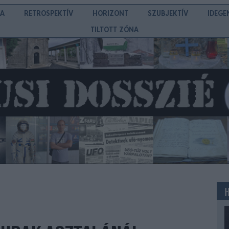
IA
RETROSPEKTÍV
HORIZONT
SZUBJEKTÍV
IDEGE
TILTOTT ZÓNA