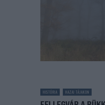
HISTÓRIA
HAZAI TÁJAKON
FELLEGVÁR A BÜKK