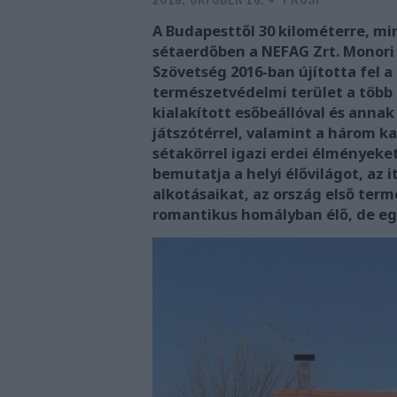
A Budapesttől 30 kilométerre, mi
sétaerdőben a NEFAG Zrt. Monori
Szövetség 2016-ban újította fel 
természetvédelmi terület a több 
kialakított esőbeállóval és annak
játszótérrel, valamint a három ka
sétakörrel igazi erdei élményeket
bemutatja a helyi élővilágot, az 
alkotásaikat, az ország első te
romantikus homályban élő, de egy