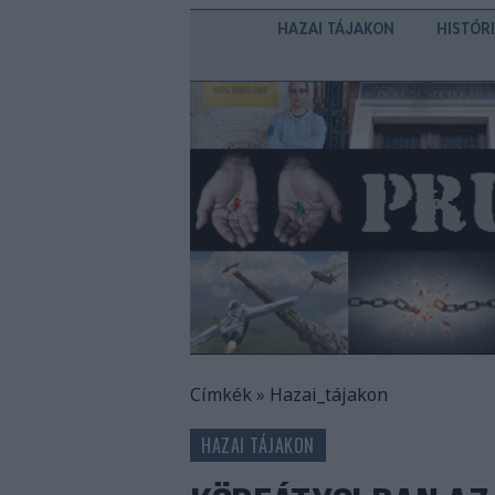
HAZAI TÁJAKON
HISTÓR
Címkék
»
Hazai_tájakon
HAZAI TÁJAKON