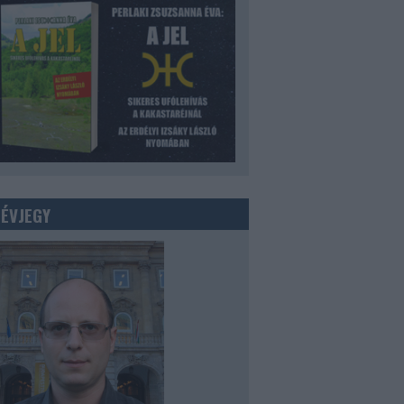
NÉVJEGY