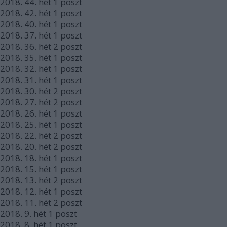
2018.
44. hét
1
poszt
2018.
42. hét
1
poszt
2018.
40. hét
1
poszt
2018.
37. hét
1
poszt
2018.
36. hét
2
poszt
2018.
35. hét
1
poszt
2018.
32. hét
1
poszt
2018.
31. hét
1
poszt
2018.
30. hét
2
poszt
2018.
27. hét
2
poszt
2018.
26. hét
1
poszt
2018.
25. hét
1
poszt
2018.
22. hét
2
poszt
2018.
20. hét
2
poszt
2018.
18. hét
1
poszt
2018.
15. hét
1
poszt
2018.
13. hét
2
poszt
2018.
12. hét
1
poszt
2018.
11. hét
2
poszt
2018.
9. hét
1
poszt
2018.
8. hét
1
poszt