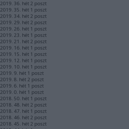
2019.
36. hét
2
poszt
2019.
35. hét
1
poszt
2019.
34. hét
2
poszt
2019.
29. hét
2
poszt
2019.
26. hét
1
poszt
2019.
23. hét
1
poszt
2019.
21. hét
2
poszt
2019.
16. hét
1
poszt
2019.
15. hét
1
poszt
2019.
12. hét
1
poszt
2019.
10. hét
1
poszt
2019.
9. hét
1
poszt
2019.
8. hét
2
poszt
2019.
6. hét
1
poszt
2019.
0. hét
1
poszt
2018.
50. hét
1
poszt
2018.
48. hét
2
poszt
2018.
47. hét
1
poszt
2018.
46. hét
2
poszt
2018.
45. hét
2
poszt