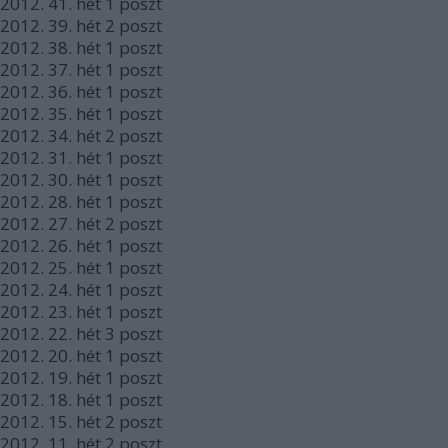
2012.
41. hét
1
poszt
2012.
39. hét
2
poszt
2012.
38. hét
1
poszt
2012.
37. hét
1
poszt
2012.
36. hét
1
poszt
2012.
35. hét
1
poszt
2012.
34. hét
2
poszt
2012.
31. hét
1
poszt
2012.
30. hét
1
poszt
2012.
28. hét
1
poszt
2012.
27. hét
2
poszt
2012.
26. hét
1
poszt
2012.
25. hét
1
poszt
2012.
24. hét
1
poszt
2012.
23. hét
1
poszt
2012.
22. hét
3
poszt
2012.
20. hét
1
poszt
2012.
19. hét
1
poszt
2012.
18. hét
1
poszt
2012.
15. hét
2
poszt
2012.
11. hét
2
poszt