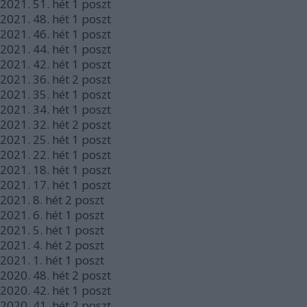
2021.
51. hét
1
poszt
2021.
48. hét
1
poszt
2021.
46. hét
1
poszt
2021.
44. hét
1
poszt
2021.
42. hét
1
poszt
2021.
36. hét
2
poszt
2021.
35. hét
1
poszt
2021.
34. hét
1
poszt
2021.
32. hét
2
poszt
2021.
25. hét
1
poszt
2021.
22. hét
1
poszt
2021.
18. hét
1
poszt
2021.
17. hét
1
poszt
2021.
8. hét
2
poszt
2021.
6. hét
1
poszt
2021.
5. hét
1
poszt
2021.
4. hét
2
poszt
2021.
1. hét
1
poszt
2020.
48. hét
2
poszt
2020.
42. hét
1
poszt
2020.
41. hét
2
poszt