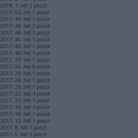
2018.
7. hét
2
poszt
2017.
52. hét
1
poszt
2017.
49. hét
1
poszt
2017.
48. hét
2
poszt
2017.
46. hét
3
poszt
2017.
45. hét
1
poszt
2017.
43. hét
1
poszt
2017.
40. hét
1
poszt
2017.
39. hét
1
poszt
2017.
35. hét
8
poszt
2017.
33. hét
1
poszt
2017.
28. hét
1
poszt
2017.
26. hét
1
poszt
2017.
22. hét
4
poszt
2017.
21. hét
1
poszt
2017.
19. hét
3
poszt
2017.
18. hét
1
poszt
2017.
12. hét
1
poszt
2017.
8. hét
1
poszt
2017.
5. hét
2
poszt