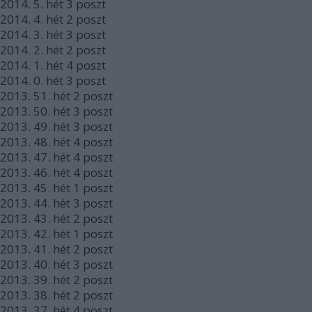
2014.
5. hét
3
poszt
2014.
4. hét
2
poszt
2014.
3. hét
3
poszt
2014.
2. hét
2
poszt
2014.
1. hét
4
poszt
2014.
0. hét
3
poszt
2013.
51. hét
2
poszt
2013.
50. hét
3
poszt
2013.
49. hét
3
poszt
2013.
48. hét
4
poszt
2013.
47. hét
4
poszt
2013.
46. hét
4
poszt
2013.
45. hét
1
poszt
2013.
44. hét
3
poszt
2013.
43. hét
2
poszt
2013.
42. hét
1
poszt
2013.
41. hét
2
poszt
2013.
40. hét
3
poszt
2013.
39. hét
2
poszt
2013.
38. hét
2
poszt
2013.
37. hét
4
poszt