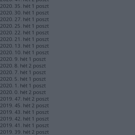
2020.
35. hét
1
poszt
2020.
30. hét
1
poszt
2020.
27. hét
1
poszt
2020.
25. hét
1
poszt
2020.
22. hét
1
poszt
2020.
21. hét
1
poszt
2020.
13. hét
1
poszt
2020.
10. hét
1
poszt
2020.
9. hét
1
poszt
2020.
8. hét
2
poszt
2020.
7. hét
1
poszt
2020.
5. hét
1
poszt
2020.
1. hét
1
poszt
2020.
0. hét
2
poszt
2019.
47. hét
2
poszt
2019.
45. hét
2
poszt
2019.
43. hét
1
poszt
2019.
42. hét
1
poszt
2019.
41. hét
1
poszt
2019.
39. hét
2
poszt