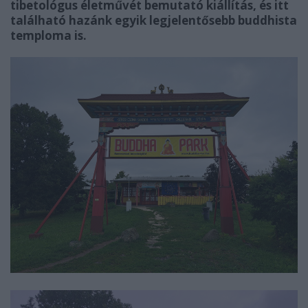
tibetológus életművét bemutató kiállítás, és itt
található hazánk egyik legjelentősebb buddhista
temploma is.