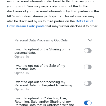
us or personal information disclosed to third parties prior to
your opt-out. You may separately opt-out of the further
disclosure of your personal information by third parties on the
IAB’s list of downstream participants. This information may
also be disclosed by us to third parties on the
IAB’s List of
Downstream Participants
that may further disclose it to other
third parties.
Please note that this website/app uses one or more Google
Personal Data Processing Opt Outs
services and may gather and store information including but
not limited to your visit or usage behaviour. You may click to
I want to opt-out of the Sharing of my
personal data.
grant or deny consent to Google and its third-party tags to
Opted In
use your data for below specified purposes in below Google
consent section.
I want to opt-out of the Sale of my
Personal Data.
Opted In
I want to opt-out of processing my
Personal Data for Targeted Advertising.
Opted In
I want to opt-out of Collection, Use,
Retention, Sale, and/or Sharing of my
Personal Data that Is Unrelated with the