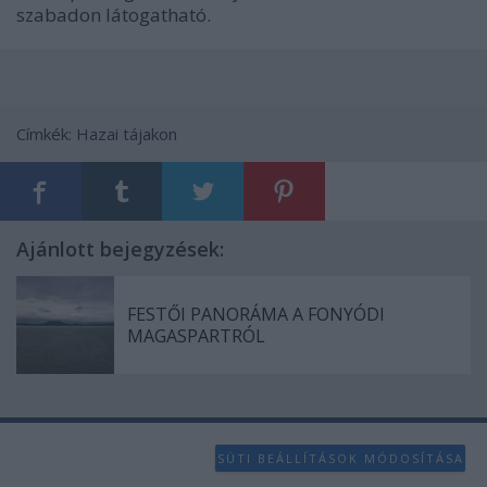
szabadon látogatható.
Címkék:
Hazai tájakon
Ajánlott bejegyzések:
FESTŐI PANORÁMA A FONYÓDI
MAGASPARTRÓL
SÜTI BEÁLLÍTÁSOK MÓDOSÍTÁSA