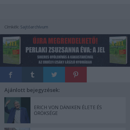
Címkék:
Sajtóarchívum
Ajánlott bejegyzések:
ERICH VON DÄNIKEN ÉLETE ÉS
ÖRÖKSÉGE