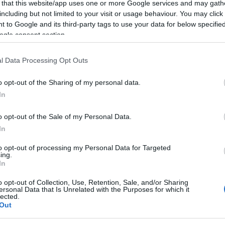
 that this website/app uses one or more Google services and may gath
including but not limited to your visit or usage behaviour. You may click 
 to Google and its third-party tags to use your data for below specifi
ogle consent section.
l Data Processing Opt Outs
o opt-out of the Sharing of my personal data.
In
o opt-out of the Sale of my Personal Data.
In
to opt-out of processing my Personal Data for Targeted
ing.
In
o opt-out of Collection, Use, Retention, Sale, and/or Sharing
ersonal Data that Is Unrelated with the Purposes for which it
lected.
Out