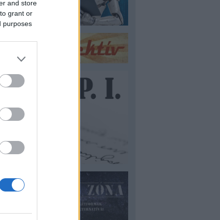
er and store
to grant or
ed purposes