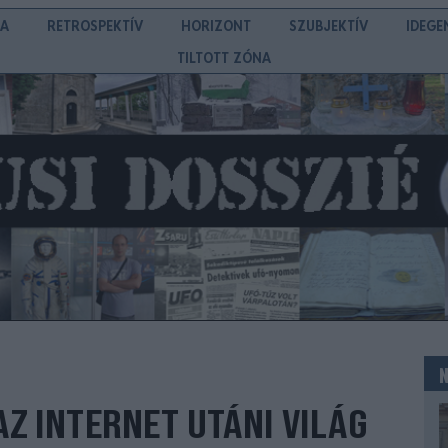
IA
RETROSPEKTÍV
HORIZONT
SZUBJEKTÍV
IDEGE
TILTOTT ZÓNA
Z INTERNET UTÁNI VILÁG