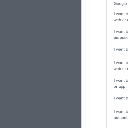
Google 
I want t
web or d
I want t
purpose
I want 
I want t
web or d
I want t
or app.
I want t
I want t
authenti