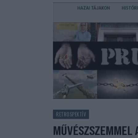
HAZAI TÁJAKON
HISTÓR
RETROSPEKTÍV
MŰVÉSZSZEMMEL A