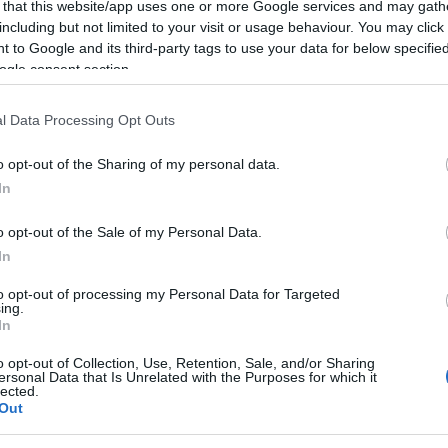
 that this website/app uses one or more Google services and may gath
including but not limited to your visit or usage behaviour. You may click 
 to Google and its third-party tags to use your data for below specifi
ogle consent section.
l Data Processing Opt Outs
o opt-out of the Sharing of my personal data.
In
o opt-out of the Sale of my Personal Data.
In
to opt-out of processing my Personal Data for Targeted
ing.
In
o opt-out of Collection, Use, Retention, Sale, and/or Sharing
ersonal Data that Is Unrelated with the Purposes for which it
lected.
Out