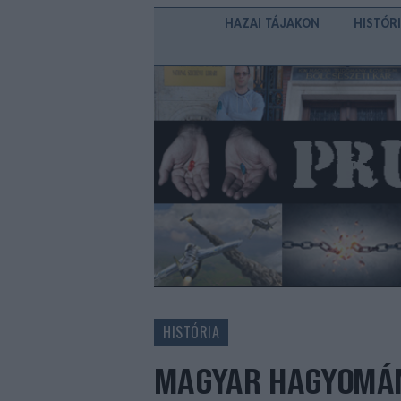
HAZAI TÁJAKON
HISTÓR
HISTÓRIA
MAGYAR HAGYOMÁ