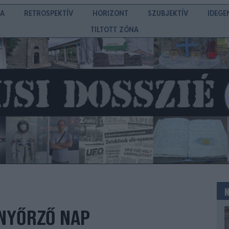
IA
RETROSPEKTÍV
HORIZONT
SZUBJEKTÍV
IDEGE
TILTOTT ZÓNA
NYŐRZŐ NAP