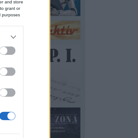
er and store
to grant or
ed purposes