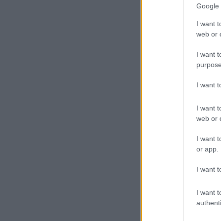
Google 
I want t
web or d
I want t
purpose
I want 
I want t
web or d
I want t
or app.
I want t
I want t
authenti