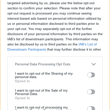
targeted advertising by us, please use the below opt-out
section to confirm your selection. Please note that after your
opt-out request is processed you may continue seeing
interest-based ads based on personal information utilized by
us or personal information disclosed to third parties prior to
your opt-out. You may separately opt-out of the further
disclosure of your personal information by third parties on the
IAB’s list of downstream participants. This information may
also be disclosed by us to third parties on the
IAB’s List of
Downstream Participants
that may further disclose it to other
third parties.
Please note that this website/app uses one or more Google
Personal Data Processing Opt Outs
services and may gather and store information including but
not limited to your visit or usage behaviour. You may click to
I want to opt-out of the Sharing of my
personal data.
grant or deny consent to Google and its third-party tags to
Opted In
use your data for below specified purposes in below Google
consent section.
I want to opt-out of the Sale of my
Personal Data.
Opted In
I want to opt-out of processing my