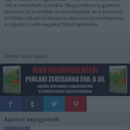
vált a résztvevők számára. Napjainkban is gyakran
tartanak itt különféle rendezvényeket, és a környező
erdőkbe induló túráknak is népszerű kiindulópontja
az egykor szebb napokat látott építmény.
Címkék:
Hazai tájakon
Ajánlott bejegyzések: