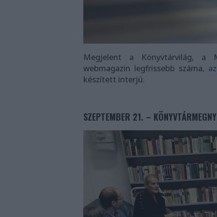
Megjelent a Könyvtárvilág, a M
webmagazin legfrissebb száma,
az
készített interjú.
SZEPTEMBER 21. – KÖNYVTÁRMEGNY