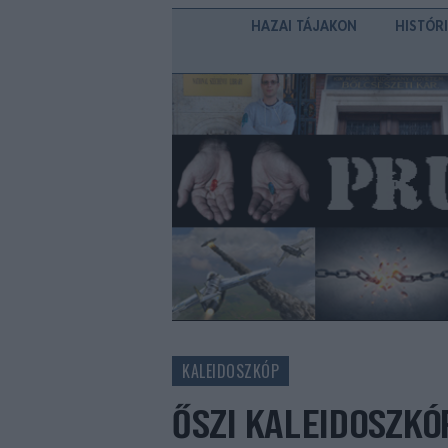
HAZAI TÁJAKON
HISTÓR
KALEIDOSZKÓP
ŐSZI KALEIDOSZKÓ