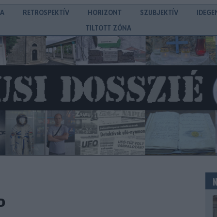
IA
RETROSPEKTÍV
HORIZONT
SZUBJEKTÍV
IDEGE
TILTOTT ZÓNA
P