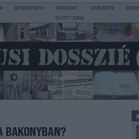
IA
RETROSPEKTÍV
HORIZONT
SZUBJEKTÍV
IDEGE
TILTOTT ZÓNA
A BAKONYBAN?