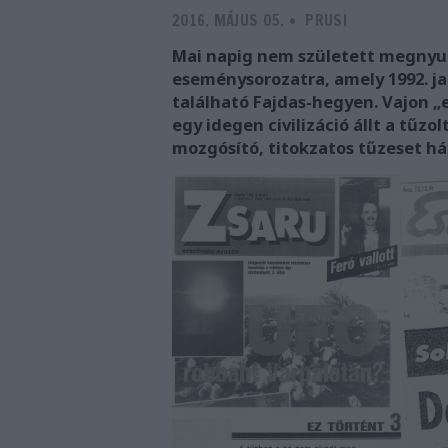
2016. MÁJUS 05.
-
PRUSI
Mai napig nem született megnyu
eseménysorozatra, amely 1992. ja
található Fajdas-hegyen. Vajon 
egy idegen civilizáció állt a tűz
mozgósító, titokzatos tűzeset h