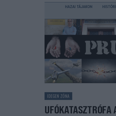
HAZAI TÁJAKON
HISTÓR
IDEGEN ZÓNA
UFÓKATASZTRÓFA 