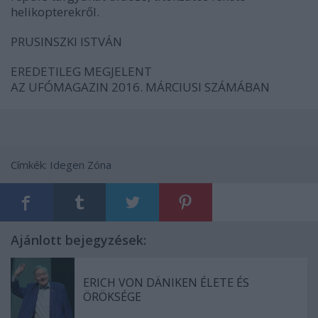
helikopterekről.
PRUSINSZKI ISTVÁN
EREDETILEG MEGJELENT
AZ UFÓMAGAZIN 2016. MÁRCIUSI SZÁMÁBAN
Címkék:
Idegen Zóna
Ajánlott bejegyzések:
ERICH VON DÄNIKEN ÉLETE ÉS
ÖRÖKSÉGE