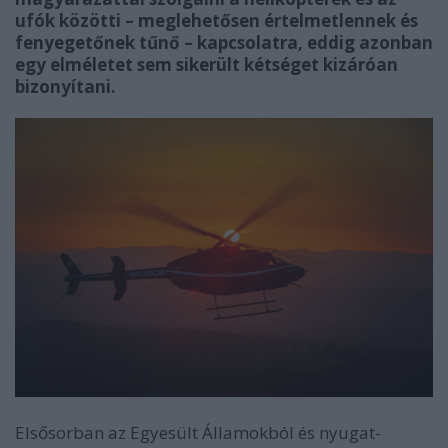
ufók közötti – meglehetősen értelmetlennek és
fenyegetőnek tűnő – kapcsolatra, eddig azonban
egy elméletet sem sikerült kétséget kizáróan
bizonyítani.
Elsősorban az Egyesült Államokból és nyugat-