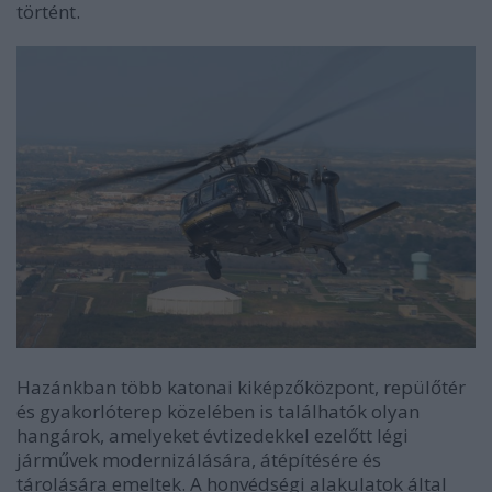
történt.
Hazánkban több katonai kiképzőközpont, repülőtér
és gyakorlóterep közelében is találhatók olyan
hangárok, amelyeket évtizedekkel ezelőtt légi
járművek modernizálására, átépítésére és
tárolására emeltek. A honvédségi alakulatok által