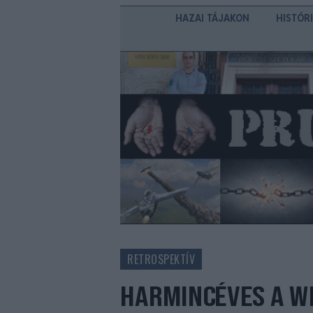
HAZAI TÁJAKON
HISTÓR
RETROSPEKTÍV
HARMINCÉVES A W