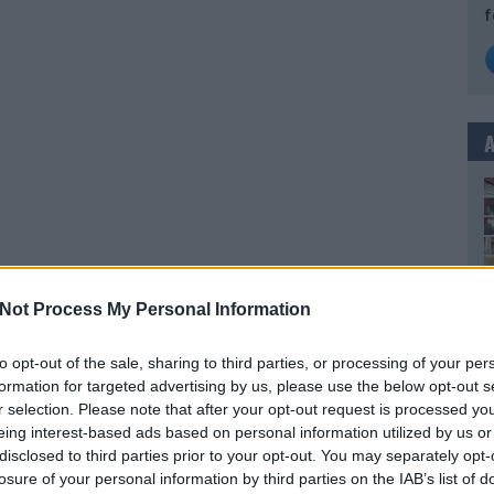
f
Not Process My Personal Information
to opt-out of the sale, sharing to third parties, or processing of your per
formation for targeted advertising by us, please use the below opt-out s
r selection. Please note that after your opt-out request is processed y
eing interest-based ads based on personal information utilized by us or
disclosed to third parties prior to your opt-out. You may separately opt-
losure of your personal information by third parties on the IAB’s list of