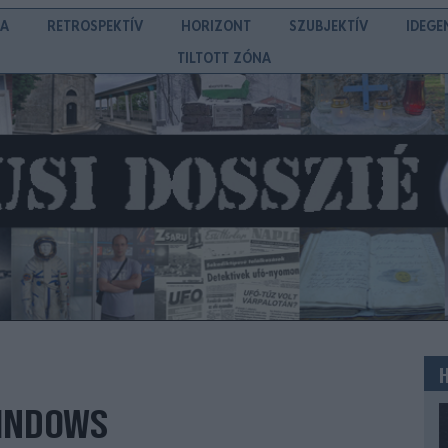
IA
RETROSPEKTÍV
HORIZONT
SZUBJEKTÍV
IDEGE
TILTOTT ZÓNA
INDOWS