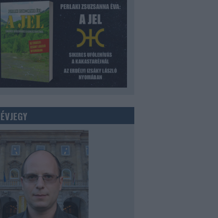
NÉVJEGY