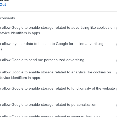
Out
consents
o allow Google to enable storage related to advertising like cookies on
evice identifiers in apps.
o allow my user data to be sent to Google for online advertising
s.
to allow Google to send me personalized advertising.
o allow Google to enable storage related to analytics like cookies on
evice identifiers in apps.
o allow Google to enable storage related to functionality of the website
o allow Google to enable storage related to personalization.
o allow Google to enable storage related to security, including