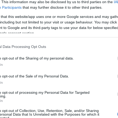
. This information may also be disclosed by us to third parties on the
IA
Participants
that may further disclose it to other third parties.
 that this website/app uses one or more Google services and may gath
including but not limited to your visit or usage behaviour. You may click 
 to Google and its third-party tags to use your data for below specifi
ogle consent section.
l Data Processing Opt Outs
o opt-out of the Sharing of my personal data.
In
o opt-out of the Sale of my Personal Data.
In
to opt-out of processing my Personal Data for Targeted
ing.
In
o opt-out of Collection, Use, Retention, Sale, and/or Sharing
ersonal Data that Is Unrelated with the Purposes for which it
lected.