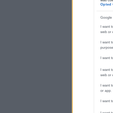
Opted 
Google 
I want t
web or d
I want t
purpose
I want 
I want t
web or d
I want t
or app.
I want t
I want t