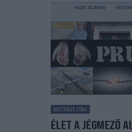
HAZAI TÁJAKON
HISTÓR
MISZTIKUS ZÓNA
ÉLET A JÉGMEZŐ A