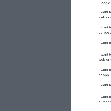
Google 
I want t
web or d
I want t
purpose
I want 
I want t
web or d
I want t
or app.
I want t
I want t
authenti