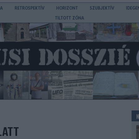
IA
RETROSPEKTÍV
HORIZONT
SZUBJEKTÍV
IDEGE
TILTOTT ZÓNA
LATT