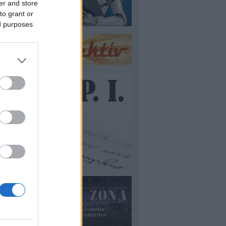
er and store
to grant or
ed purposes