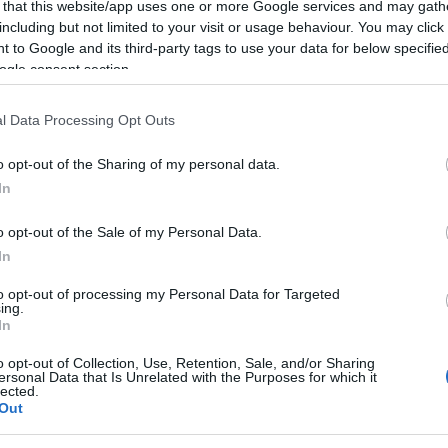
 that this website/app uses one or more Google services and may gath
including but not limited to your visit or usage behaviour. You may click 
 to Google and its third-party tags to use your data for below specifi
ogle consent section.
l Data Processing Opt Outs
o opt-out of the Sharing of my personal data.
In
o opt-out of the Sale of my Personal Data.
In
to opt-out of processing my Personal Data for Targeted
ing.
In
o opt-out of Collection, Use, Retention, Sale, and/or Sharing
ersonal Data that Is Unrelated with the Purposes for which it
lected.
Out