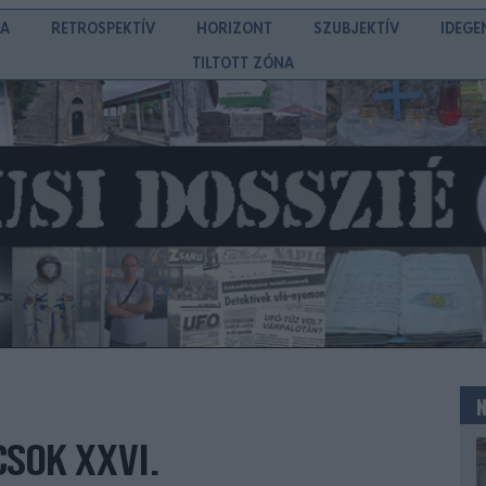
IA
RETROSPEKTÍV
HORIZONT
SZUBJEKTÍV
IDEGE
TILTOTT ZÓNA
SOK XXVI.