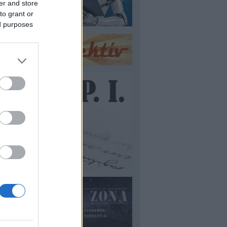
er and store
to grant or
ed purposes