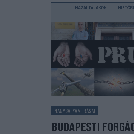
HAZAI TÁJAKON
HISTÓR
NAGYBÁTYÁM ÍRÁSAI
BUDAPESTI FORGÁC