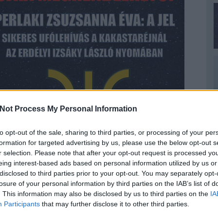
Not Process My Personal Information
to opt-out of the sale, sharing to third parties, or processing of your per
formation for targeted advertising by us, please use the below opt-out s
r selection. Please note that after your opt-out request is processed y
eing interest-based ads based on personal information utilized by us or
disclosed to third parties prior to your opt-out. You may separately opt-
losure of your personal information by third parties on the IAB’s list of
ALÁNG
. This information may also be disclosed by us to third parties on the
IA
Participants
that may further disclose it to other third parties.