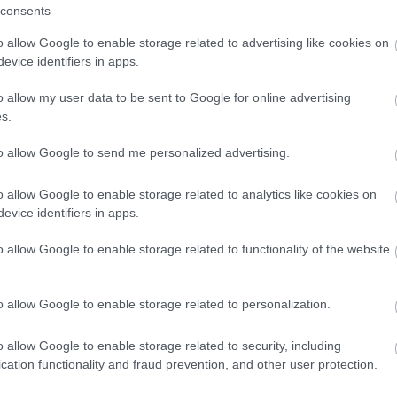
consents
o allow Google to enable storage related to advertising like cookies on
evice identifiers in apps.
o allow my user data to be sent to Google for online advertising
s.
to allow Google to send me personalized advertising.
ELOLVASOM
o allow Google to enable storage related to analytics like cookies on
evice identifiers in apps.
o allow Google to enable storage related to functionality of the website
o allow Google to enable storage related to personalization.
KÉLETES” FŐVÁM TÉRI
o allow Google to enable storage related to security, including
cation functionality and fraud prevention, and other user protection.