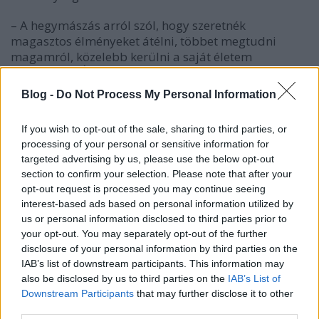
– A hegymászás arról szól, hogy szeretnék
magasztos élményeket átélni, többet megtudni
magamról, közelebb kerülni a saját életem
értelméhez. Úgy gondolom, gazdagodom ezektől az
expedícióktól, de a hegymászás mégis öncélú
Blog -
Do Not Process My Personal Information
tevékenység. Az évek során egyre erősebben a
tudatára ébredtem annak, hogy milyen kivételes
If you wish to opt-out of the sale, sharing to third parties, or
helyzetben vagyok, és ezzel valamit kezdeni kell. Egy
processing of your personal or sensitive information for
erre specializálódott közösségi oldalnak
targeted advertising by us, please use the below opt-out
köszönhetően időnként vendégül látok a házamban
section to confirm your selection. Please note that after your
külföldi utazókat. Innen jött az ötlet, hogy vendégül
opt-out request is processed you may continue seeing
lássak olyanokat is, akiknek amúgy nincs máshol
interest-based ads based on personal information utilized by
aludniuk. Néhány évvel ezelőtt megismerkedtem egy
us or personal information disclosed to third parties prior to
hajléktalan párral, és felajánlottam nekik, lakjanak
your opt-out. You may separately opt-out of the further
nálam. Így végül fél évig megosztottam velük az
disclosure of your personal information by third parties on the
otthonomat.
IAB’s list of downstream participants. This information may
also be disclosed by us to third parties on the
IAB’s List of
– Milyen munkát végzett a mostani házépítés során?
Downstream Participants
that may further disclose it to other
third parties.