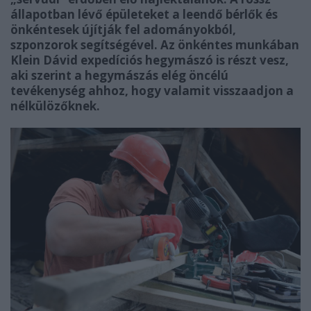
állapotban lévő épületeket a leendő bérlők és
önkéntesek újítják fel adományokból,
szponzorok segítségével. Az önkéntes munkában
Klein Dávid expedíciós hegymászó is részt vesz,
aki szerint a hegymászás elég öncélú
tevékenység ahhoz, hogy valamit visszaadjon a
nélkülözőknek.