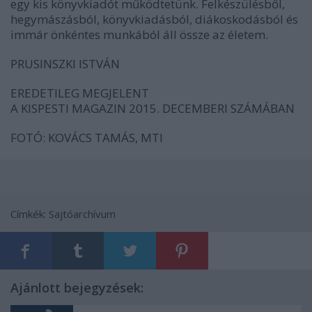
egy kis könyvkiadót működtetünk. Felkészülésből,
hegymászásból, könyvkiadásból, diákoskodásból és
immár önkéntes munkából áll össze az életem.
PRUSINSZKI ISTVÁN
EREDETILEG MEGJELENT
A KISPESTI MAGAZIN 2015. DECEMBERI SZÁMÁBAN
FOTÓ: KOVÁCS TAMÁS, MTI
Címkék:
Sajtóarchívum
Ajánlott bejegyzések: