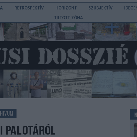
IA
RETROSPEKTÍV
HORIZONT
SZUBJEKTÍV
IDEGE
TILTOTT ZÓNA
CHÍVUM
I PALOTÁRÓL