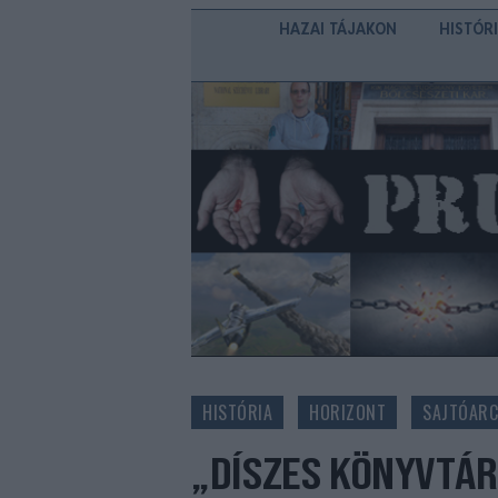
HAZAI TÁJAKON
HISTÓR
HISTÓRIA
HORIZONT
SAJTÓAR
„DÍSZES KÖNYVTÁR