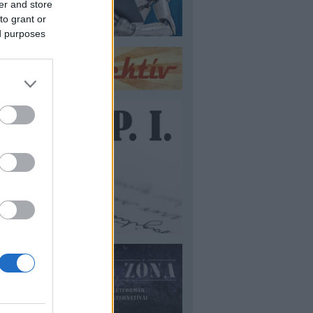
er and store
to grant or
ed purposes