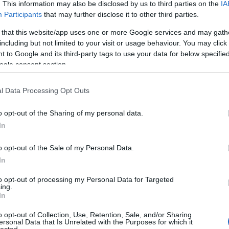
. This information may also be disclosed by us to third parties on the
IA
Participants
that may further disclose it to other third parties.
 that this website/app uses one or more Google services and may gath
including but not limited to your visit or usage behaviour. You may click 
 to Google and its third-party tags to use your data for below specifi
ogle consent section.
l Data Processing Opt Outs
o opt-out of the Sharing of my personal data.
In
o opt-out of the Sale of my Personal Data.
In
to opt-out of processing my Personal Data for Targeted
ing.
In
o opt-out of Collection, Use, Retention, Sale, and/or Sharing
ersonal Data that Is Unrelated with the Purposes for which it
lected.