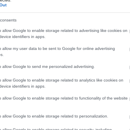
Out
consents
o allow Google to enable storage related to advertising like cookies on
evice identifiers in apps.
o allow my user data to be sent to Google for online advertising
s.
to allow Google to send me personalized advertising.
o allow Google to enable storage related to analytics like cookies on
evice identifiers in apps.
o allow Google to enable storage related to functionality of the website
o allow Google to enable storage related to personalization.
o allow Google to enable storage related to security, including