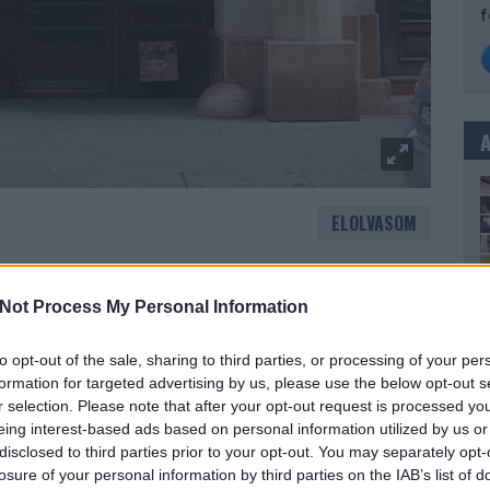
f
ELOLVASOM
Not Process My Personal Information
to opt-out of the sale, sharing to third parties, or processing of your per
formation for targeted advertising by us, please use the below opt-out s
r selection. Please note that after your opt-out request is processed y
eing interest-based ads based on personal information utilized by us or
disclosed to third parties prior to your opt-out. You may separately opt-
losure of your personal information by third parties on the IAB’s list of