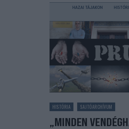
HAZAI TÁJAKON
HISTÓR
HISTÓRIA
SAJTÓARCHÍVUM
„MINDEN VENDÉGH