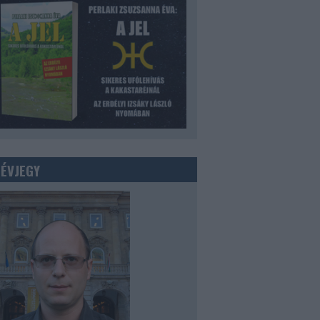
NÉVJEGY