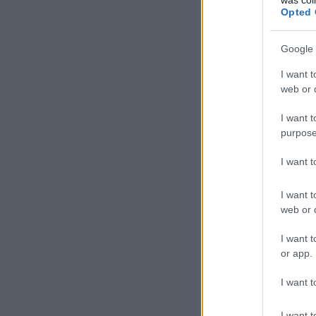
Opted 
Google 
I want t
web or d
I want t
purpose
I want 
I want t
web or d
I want t
or app.
I want t
I want t