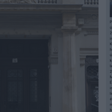
P
ú
2
i
K
h
ú
k
l
2
M
É
i
l
é
m
h