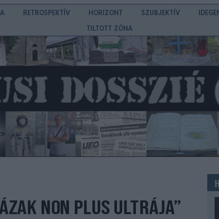
IA
RETROSPEKTÍV
HORIZONT
SZUBJEKTÍV
IDEGE
TILTOTT ZÓNA
ÁZAK NON PLUS ULTRÁJA”