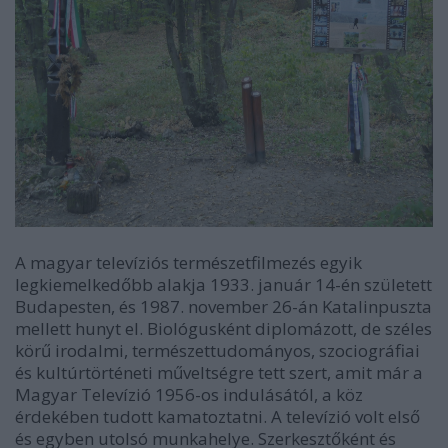
A magyar televíziós természetfilmezés egyik
legkiemelkedőbb alakja 1933. január 14-én született
Budapesten, és 1987. november 26-án Katalinpuszta
mellett hunyt el. Biológusként diplomázott, de széles
körű irodalmi, természettudományos, szociográfiai
és kultúrtörténeti műveltségre tett szert, amit már a
Magyar Televízió 1956-os indulásától, a köz
érdekében tudott kamatoztatni. A televízió volt első
és egyben utolsó munkahelye. Szerkesztőként és