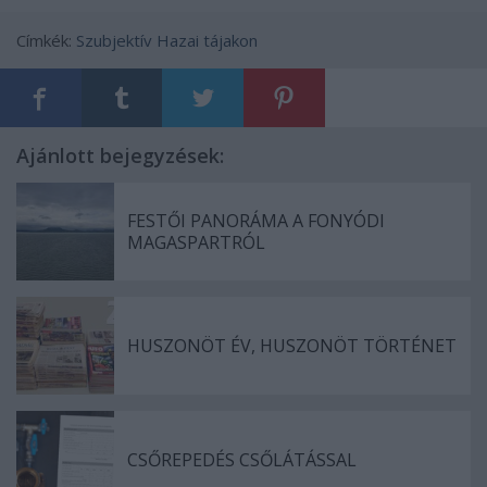
Címkék:
Szubjektív
Hazai tájakon
Ajánlott bejegyzések:
FESTŐI PANORÁMA A FONYÓDI
MAGASPARTRÓL
HUSZONÖT ÉV, HUSZONÖT TÖRTÉNET
CSŐREPEDÉS CSŐLÁTÁSSAL