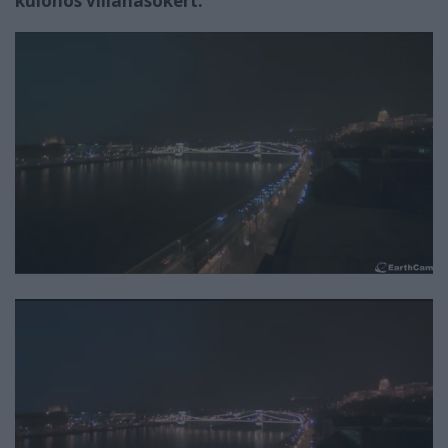
különös villanásokért.