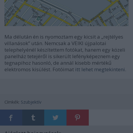
Ma délután én is nyomoztam egy kicsit a „rejtélyes
villanások” után. Nemcsak a VEIKI újpalotai
telephelyénél készítettem fotókat, hanem egy közeli
panelház tetejéről is sikerült lefényképeznem egy
tegnapihoz hasonló, de annál kisebb mértékű
elektromos kisülést. Fotóimat
itt lehet megtekinteni
.
Címkék:
Szubjektív