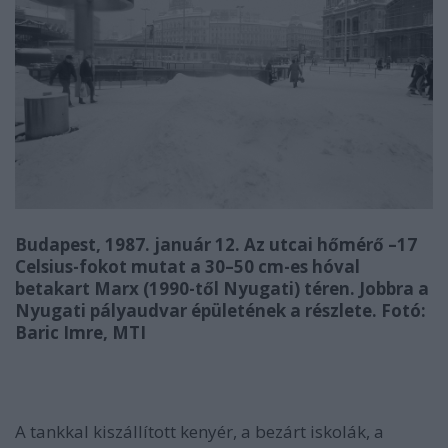
Budapest, 1987. január 12. Az utcai hőmérő –17
Celsius-fokot mutat a 30–50 cm-es hóval
betakart Marx (1990-től Nyugati) téren. Jobbra a
Nyugati pályaudvar épületének a részlete. Fotó:
Baric Imre, MTI
A tankkal kiszállított kenyér, a bezárt iskolák, a