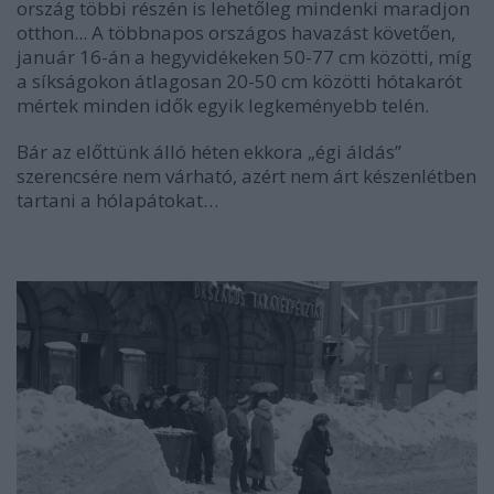
ország többi részén is lehetőleg mindenki maradjon
otthon... A többnapos országos havazást követően,
január 16-án a hegyvidékeken 50-77 cm közötti, míg
a síkságokon átlagosan 20-50 cm közötti hótakarót
mértek minden idők egyik legkeményebb telén.
Bár az előttünk álló héten ekkora „égi áldás”
szerencsére nem várható, azért nem árt készenlétben
tartani a hólapátokat…