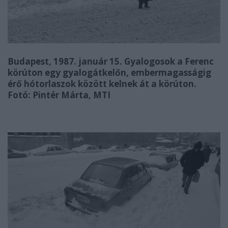
Budapest, 1987. január 15. Gyalogosok a Ferenc
körúton egy gyalogátkelőn, embermagasságig
érő hótorlaszok között kelnek át a körúton.
Fotó: Pintér Márta, MTI