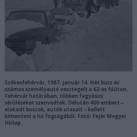
Székesfehérvár, 1987. január 14. Hét busz és
számos személyautó vesztegelt a 62-es főúton,
Fehérvár határában, többen fagyásos
sérüléseket szenvedtek. Délután 400 embert ‒
elakadt buszok, autók utasait ‒ kellett
kimenteni a hó fogságából. Fotó: Fejér Megyei
Hírlap