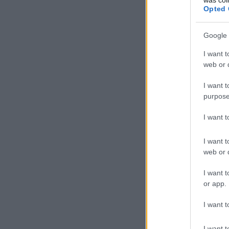
Opted 
Google 
I want t
web or d
I want t
purpose
I want 
I want t
web or d
I want t
or app.
I want t
I want t