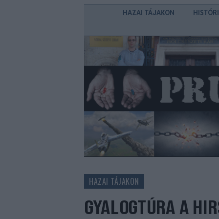
HAZAI TÁJAKON
HISTÓR
HAZAI TÁJAKON
GYALOGTÚRA A HI