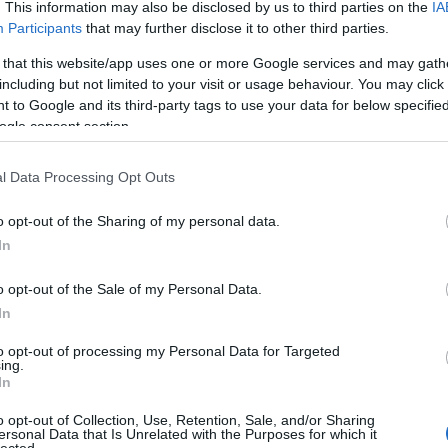
. This information may also be disclosed by us to third parties on the
IA
Participants
that may further disclose it to other third parties.
 that this website/app uses one or more Google services and may gath
including but not limited to your visit or usage behaviour. You may click 
 to Google and its third-party tags to use your data for below specifi
ogle consent section.
l Data Processing Opt Outs
ELOLVASOM
o opt-out of the Sharing of my personal data.
In
o opt-out of the Sale of my Personal Data.
In
to opt-out of processing my Personal Data for Targeted
ing.
In
o opt-out of Collection, Use, Retention, Sale, and/or Sharing
ersonal Data that Is Unrelated with the Purposes for which it
lected.