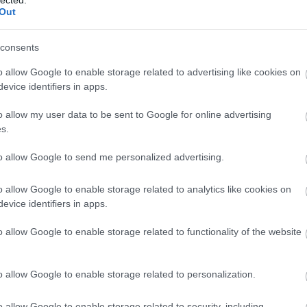
Out
consents
o allow Google to enable storage related to advertising like cookies on
evice identifiers in apps.
o allow my user data to be sent to Google for online advertising
s.
to allow Google to send me personalized advertising.
o allow Google to enable storage related to analytics like cookies on
evice identifiers in apps.
o allow Google to enable storage related to functionality of the website
o allow Google to enable storage related to personalization.
o allow Google to enable storage related to security, including