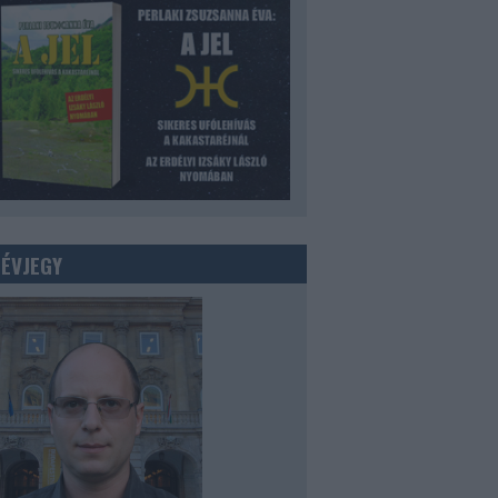
NÉVJEGY