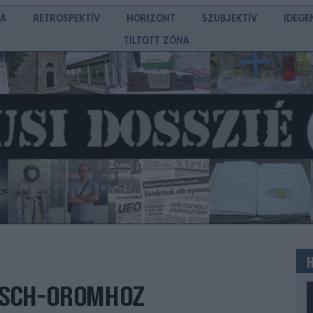
IA
RETROSPEKTÍV
HORIZONT
SZUBJEKTÍV
IDEGE
TILTOTT ZÓNA
RSCH-OROMHOZ