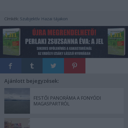
Címkék:
Szubjektív
Hazai tájakon
Ajánlott bejegyzések:
FESTŐI PANORÁMA A FONYÓDI
MAGASPARTRÓL