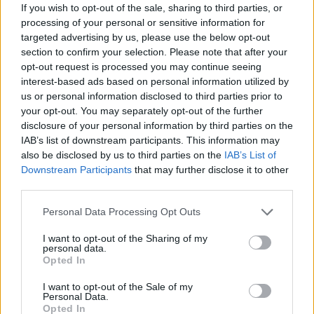
If you wish to opt-out of the sale, sharing to third parties, or
processing of your personal or sensitive information for
targeted advertising by us, please use the below opt-out
section to confirm your selection. Please note that after your
opt-out request is processed you may continue seeing
interest-based ads based on personal information utilized by
us or personal information disclosed to third parties prior to
your opt-out. You may separately opt-out of the further
disclosure of your personal information by third parties on the
IAB’s list of downstream participants. This information may
also be disclosed by us to third parties on the
IAB’s List of
Downstream Participants
that may further disclose it to other
third parties.
Please note that this website/app uses one or more Google
Personal Data Processing Opt Outs
services and may gather and store information including but
not limited to your visit or usage behaviour. You may click to
I want to opt-out of the Sharing of my
personal data.
grant or deny consent to Google and its third-party tags to
Opted In
use your data for below specified purposes in below Google
consent section.
I want to opt-out of the Sale of my
Personal Data.
Opted In